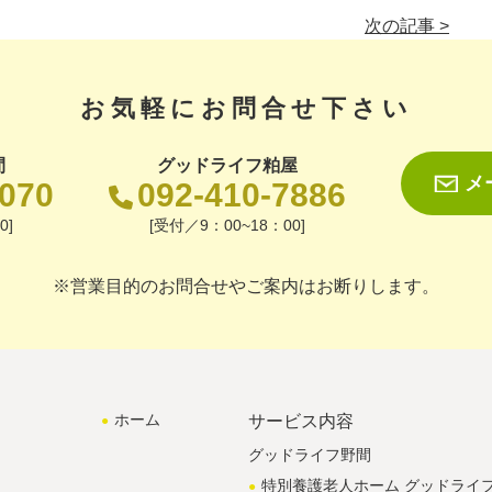
次の記事 >
お気軽にお問合せ下さい
間
グッドライフ粕屋
メ
1070
092-410-7886
0]
[受付／9：00~18：00]
※営業目的のお問合せやご案内はお断りします。
ホーム
サービス内容
グッドライフ野間
特別養護老人ホーム グッドライ