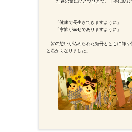
た笹の葉にひとつひとつ、丁寧に結び
「健康で長生きできますように」
「家族が幸せでありますように」
皆の想いが込められた短冊とともに飾り
と温かくなりました。