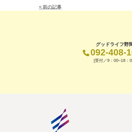
< 前の記事
グッドライフ野
092-408-
[受付／9：00~18：0