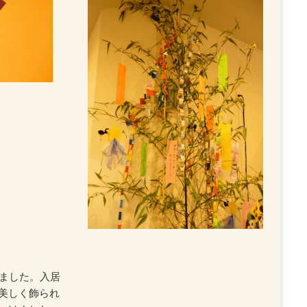
ました。入居
美しく飾られ