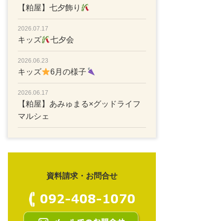
【粕屋】七夕飾り
2026.07.17
キッズ
七夕会
2026.06.23
キッズ
6月の様子
2026.06.17
【粕屋】あみゅまる×グッドライフ
マルシェ
資料請求・お問合せ