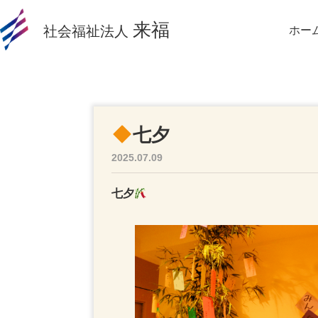
来福
社会福祉法人
ホー
七夕
2025.07.09
七夕