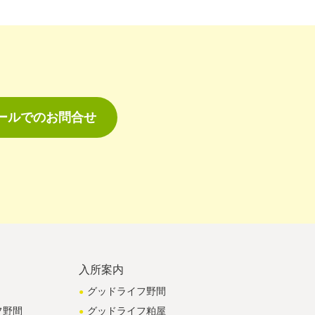
ールでのお問合せ
入所案内
グッドライフ野間
フ野間
グッドライフ粕屋