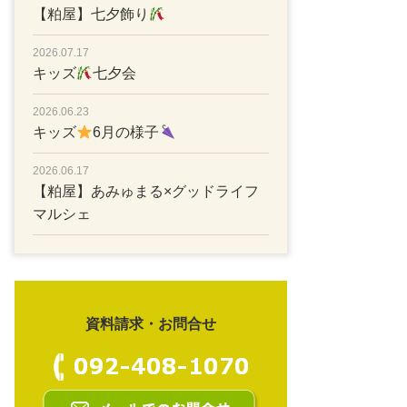
【粕屋】七夕飾り
2026.07.17
キッズ
七夕会
2026.06.23
キッズ
6月の様子
2026.06.17
【粕屋】あみゅまる×グッドライフ
マルシェ
資料請求・お問合せ