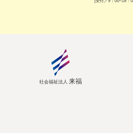
[受付／9：00~18：0
来福
社会福祉法人