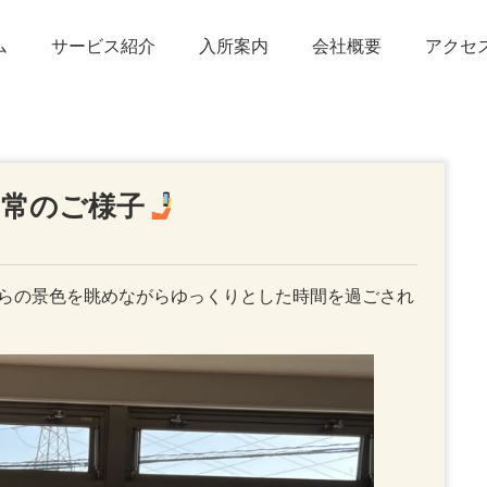
ム
サービス紹介
入所案内
会社概要
アクセ
日常のご様子
らの景色を眺めながらゆっくりとした時間を過ごされ