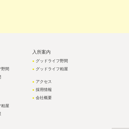
入所案内
グッドライフ野間
フ野間
グッドライフ粕屋
間
アクセス
採用情報
会社概要
フ粕屋
屋