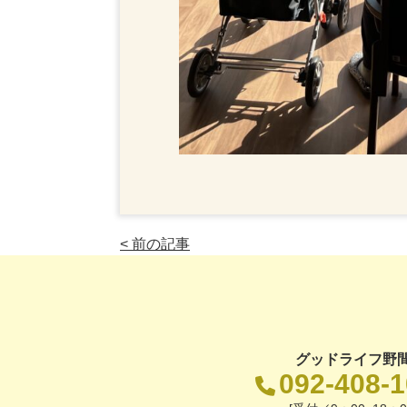
< 前の記事
グッドライフ野
092-408-