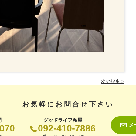
次の記事 >
お気軽にお問合せ下さい
間
グッドライフ粕屋
メ
1070
092-410-7886