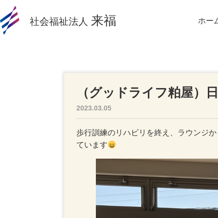
来福
社会福祉法人
ホー
（グッドライフ粕屋）
2023.03.05
歩行訓練のリハビリを終え、ラウンジか
ています