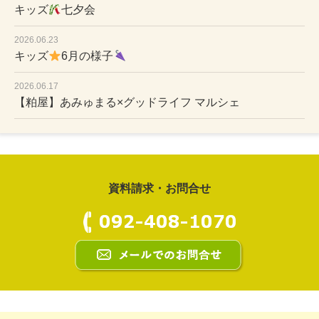
キッズ
七夕会
2026.06.23
キッズ
6月の様子
2026.06.17
【粕屋】あみゅまる×グッドライフ マルシェ
資料請求・お問合せ