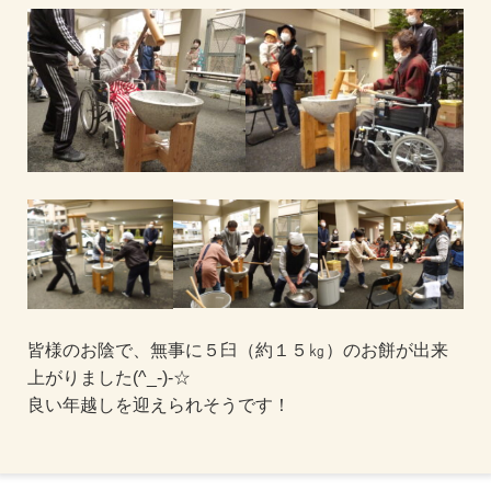
皆様のお陰で、無事に５臼（約１５㎏）のお餅が出来
上がりました(^_-)-☆
良い年越しを迎えられそうです！