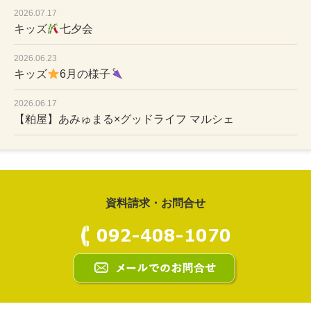
2026.07.17
キッズ
七夕会
2026.06.23
キッズ
6月の様子
2026.06.17
【粕屋】あみゅまる×グッドライフ マルシェ
資料請求・お問合せ