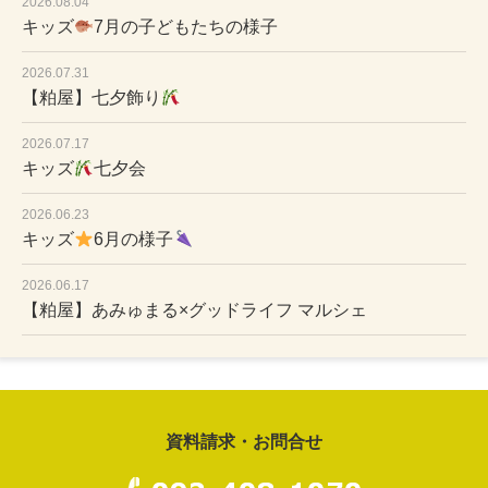
2026.08.04
キッズ
7月の子どもたちの様子
2026.07.31
【粕屋】七夕飾り
2026.07.17
キッズ
七夕会
2026.06.23
キッズ
6月の様子
2026.06.17
【粕屋】あみゅまる×グッドライフ マルシェ
資料請求・お問合せ