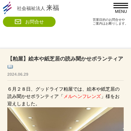
来福
社会福祉法人
MENU
営業目的のお問合せや
お問合せ
ご案内はお断りします。
【粕屋】絵本や紙芝居の読み聞かせボランティア
2024.06.29
６月２８日、グッドライフ粕屋では、絵本や紙芝居の
読み聞かせボランティア「
メルヘンフレンズ
」様をお
迎えしました。