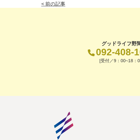
< 前の記事
グッドライフ野
092-408-
[受付／9：00~18：0