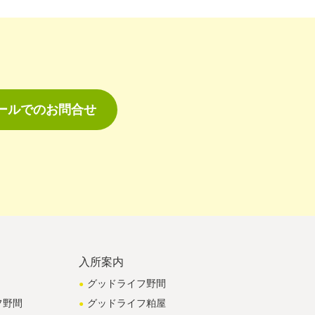
ールでのお問合せ
入所案内
グッドライフ野間
フ野間
グッドライフ粕屋