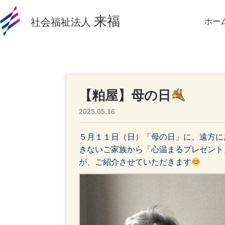
来福
社会福祉法人
ホー
【粕屋】母の日
2025.05.16
５月１１日（日）「母の日」に、遠方に
きないご家族から「心温まるプレゼント
が、ご紹介させていただきます