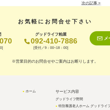
次の記事 >
お気軽にお問合せ下さい
間
グッドライフ粕屋
メ
1070
092-410-7886
0]
[受付／9：00~18：00]
※営業目的のお問合せやご案内はお断りします。
ホーム
サービス内容
グッドライフ野間
特別養護老人ホーム グッドライ