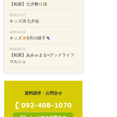
【粕屋】七夕飾り
2026.07.17
キッズ
七夕会
2026.06.23
キッズ
6月の様子
2026.06.17
【粕屋】あみゅまる×グッドライフ
マルシェ
資料請求・お問合せ