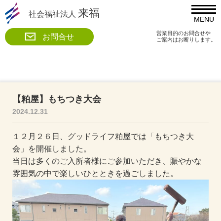
来福
社会福祉法人
MENU
営業目的のお問合せや
お問合せ
ご案内はお断りします。
【粕屋】もちつき大会
2024.12.31
１２月２６日、グッドライフ粕屋では「もちつき大
会」を開催しました。
当日は多くのご入所者様にご参加いただき、賑やかな
雰囲気の中で楽しいひとときを過ごしました。