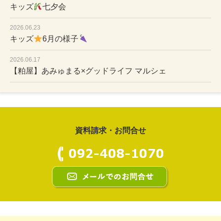
キッズ
七夕会
2026.06.23
キッズ
6月の様子
2026.06.17
【粕屋】あみゅまる×グッドライフ マルシェ
資料請求・お問合せ