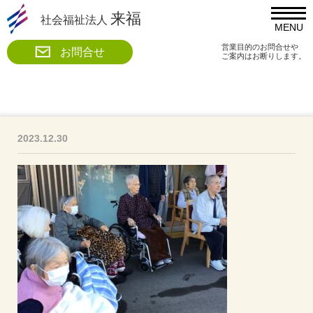
来福
社会福祉法人
MENU
営業目的のお問合せや
お問合せ
ご案内はお断りします。
2023.12.30