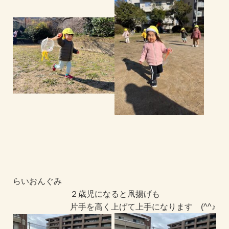
らいおんぐみ
２歳児になると凧揚げも
片手を高く上げて上手になります (^^♪