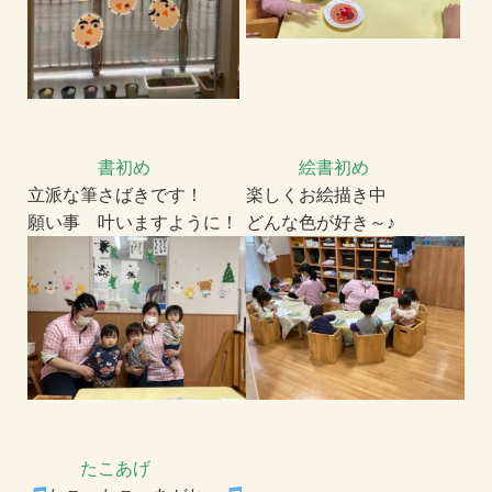
書初め
絵書初め
立派な筆さばきです！
楽しくお絵描き中
願い事 叶いますように！
どんな色が好き～♪
たこあげ