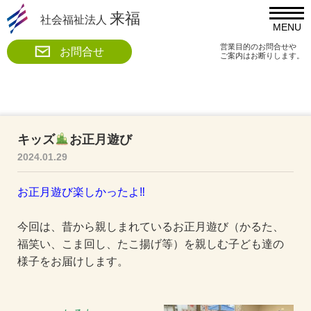
来福
社会福祉法人
MENU
営業目的のお問合せや
お問合せ
ご案内はお断りします。
キッズ
お正月遊び
2024.01.29
お正月遊び楽しか
ったよ‼
今回は、昔から親しまれているお正月遊び（かるた、
福笑い、こま回し、たこ揚げ等）を親しむ子ども達の
様子をお届けします。